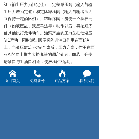
阀（输出压力为恒定值）﹑定差减压阀（输入与输
出压力差为定值）和定比减压阀（输入与输出压力
间保持一定的比例）。⑶顺序阀：能使一个执行元
件（如液压缸﹑液压马达等）动作以后，再按顺序
使其他执行元件动作。油泵产生的压力先推动液压
缸1运动，同时通过顺序阀的进油口作用在面积A
上，当液压缸1运动完全成后，压力升高，作用在面
积A 的向上推力大於弹簧的调定值后，阀芯上升使
进油口与出油口相通，使液压缸2运动。
返回首页
免费拨号
产品方案
联系我们
上一页：同步阀的分类
下一页：液压阀的作用
宁波希泰液压技术有限公司
地址：宁波市东钱湖旅游度假区方水村
电话：13567927176 联系人：耿经理
技术支持：
浙江七米